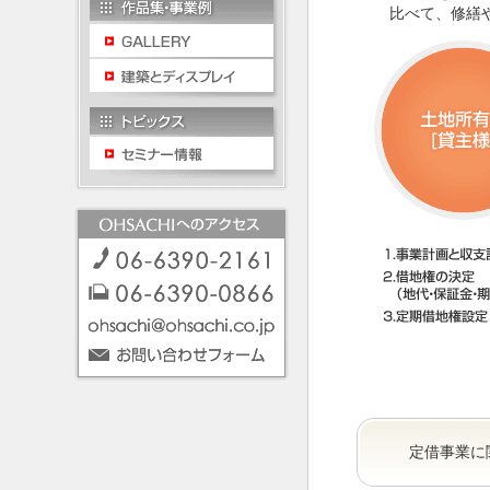
比べて、修繕
定借事業に