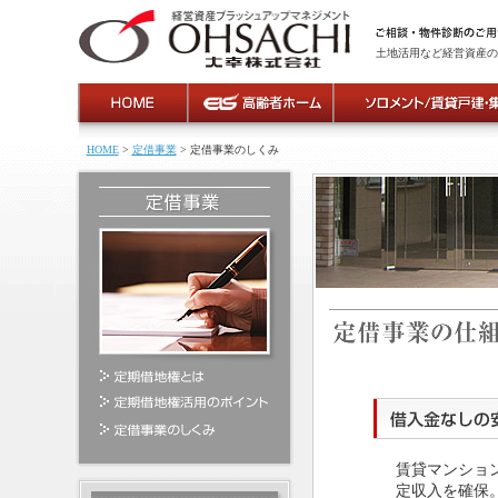
土地活用など経営資産の
HOME
>
定借事業
> 定借事業のしくみ
賃貸マンショ
定収入を確保