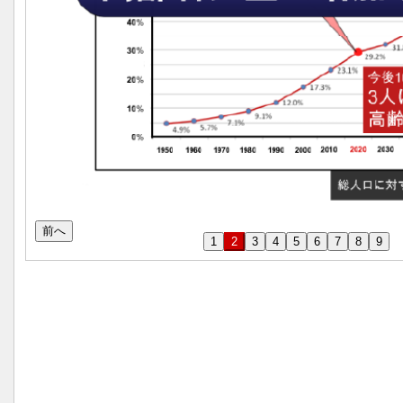
前へ
1
2
3
4
5
6
7
8
9