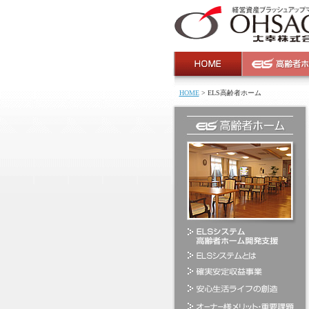
HOME
> ELS高齢者ホーム