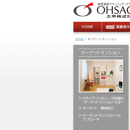
HOME
> ターゲットマンション