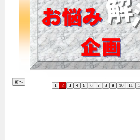
前へ
1
2
3
4
5
6
7
8
9
10
11
1